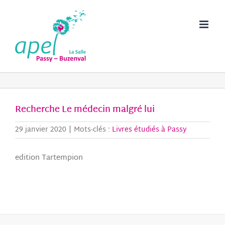
Passer
au
contenu
Recherche Le médecin malgré lui
29 janvier 2020
|
Mots-clés :
Livres étudiés à Passy
edition Tartempion