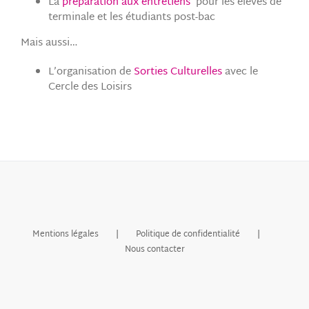
La
préparation aux entretiens
pour les élèves de
terminale et les étudiants post-bac
Mais aussi…
L’organisation de
Sorties Culturelles
avec le
Cercle des Loisirs
Mentions légales
Politique de confidentialité
Nous contacter