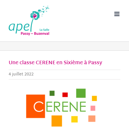
Passer
au
contenu
Une classe CERENE en Sixième à Passy
4 juillet 2022