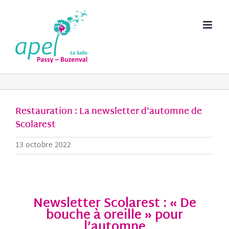
Passer
au
contenu
Restauration : La newsletter d’automne de
Scolarest
13 octobre 2022
Newsletter Scolarest : « De
bouche à oreille » pour
l’automne