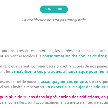
S’INSCRIRE
La conférence ne sera pas enregistrée.
ituations stressantes, les études, les soirées entre amis et autres
nt souvent associées à la
consommation d’alcool et de drog
n tant que parent, comment être proactifs auprès de nos jeunes
nt les
sensibiliser à ces pratiques à haut risque pour leur
 est essentiel de pouvoir
accompagner ses enfants
sur ces que
pel vous invite à rencontrer
un expert sur le sujet des addicti
puis plus de 20 ans dans la prévention des addictions, en p
ngers, conseillera sur l’accompagnement à mettre en œuvre et a