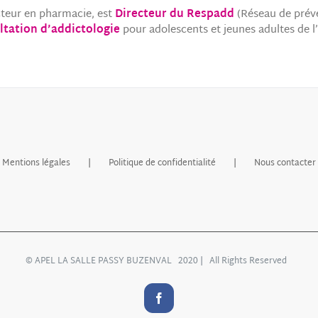
cteur en pharmacie, est
Directeur du Respadd
(Réseau de préve
ltation d’addictologie
pour adolescents et jeunes adultes de l’h
Mentions légales
Politique de confidentialité
Nous contacter
© APEL LA SALLE PASSY BUZENVAL 2020 | All Rights Reserved
Facebook