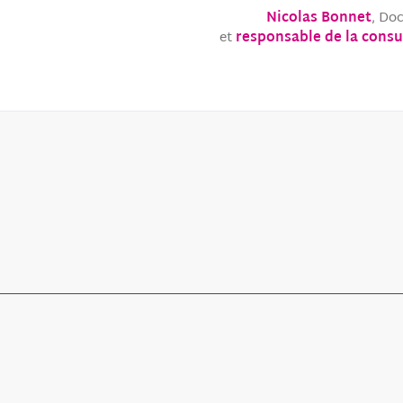
Nicolas Bonnet
, Do
et
responsable de la consu