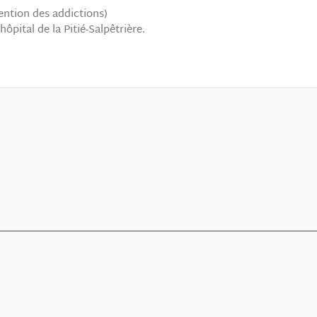
ntion des addictions)
ôpital de la Pitié-Salpêtrière.