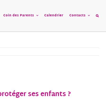
Coin des Parents
Calendrier
Contacts
protéger ses enfants ?