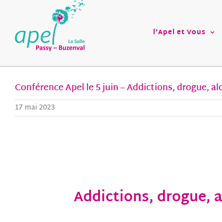
Passer
au
contenu
l’Apel et Vous
Conférence Apel le 5 juin – Addictions, drogue, al
17 mai 2023
Addictions, drogue, a