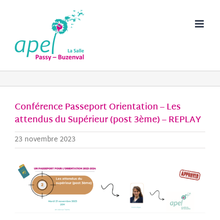
Passer
au
contenu
Conférence Passeport Orientation – Les
attendus du Supérieur (post 3ème) – REPLAY
23 novembre 2023