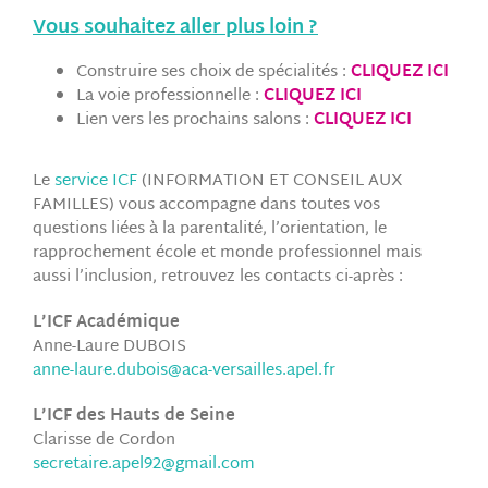
Vous souhaitez aller plus loin ?
Construire ses choix de spécialités :
CLIQUEZ ICI
La voie professionnelle :
CLIQUEZ ICI
Lien vers les prochains salons :
CLIQUEZ ICI
Le
service ICF
(INFORMATION ET CONSEIL AUX
FAMILLES) vous accompagne dans toutes vos
questions liées à la parentalité, l’orientation, le
rapprochement école et monde professionnel mais
aussi l’inclusion, retrouvez
les contacts
ci-après
:
L’ICF Académique
Anne-Laure DUBOIS
anne-laure.dubois@aca-versailles.apel.fr
L’ICF des Hauts de Seine
Clarisse de Cordon
secretaire.apel92@gmail.com