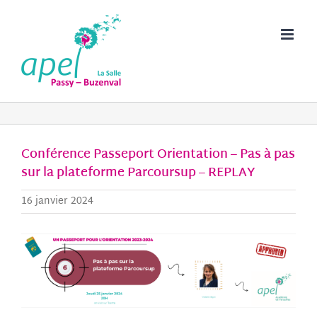
Passer
au
contenu
Conférence Passeport Orientation – Pas à pas
sur la plateforme Parcoursup – REPLAY
16 janvier 2024