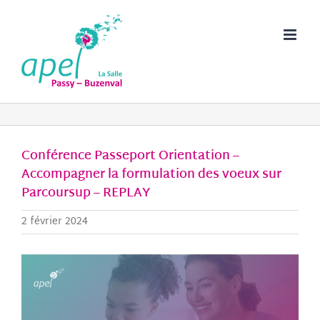
Passer
au
contenu
Conférence Passeport Orientation –
Accompagner la formulation des voeux sur
Parcoursup – REPLAY
2 février 2024