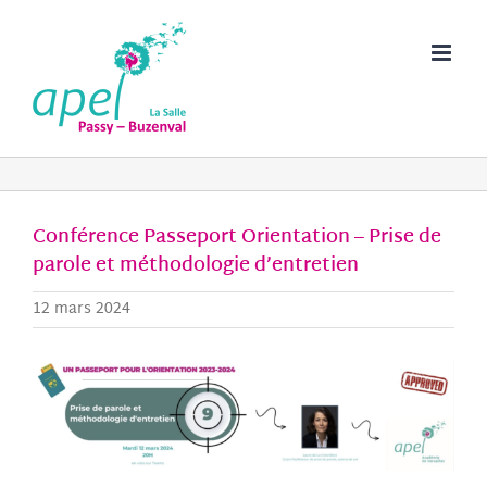
Passer
au
contenu
Conférence Passeport Orientation – Prise de
parole et méthodologie d’entretien
12 mars 2024