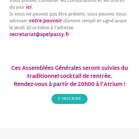
Vous pouvez consulter les convocations et les ordres
du jour
ic
i
.
Si vous ne pouvez pas être présent, vous pouvez nous
adresser
votre pouvoir
dûment rempli et signé avant
le jeudi 10 octobre à l’adresse
secretariat@apelpassy.fr
Ces Assemblées Générales seront suivies du
traditionnel cocktail de rentrée.
Rendez-vous à partir de 20h00 à l’Atrium !
S’INSCRIRE