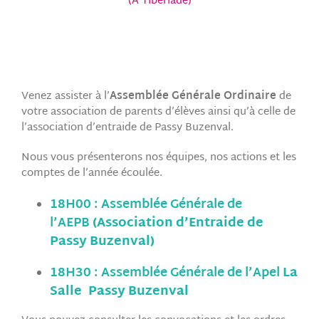
(À Tibériade)
Venez assister à l’
Assemblée Générale Ordinaire
de
votre association de parents d’élèves ainsi qu’à celle de
l’association d’entraide de Passy Buzenval.
Nous vous présenterons nos équipes, nos actions et les
comptes de l’année écoulée.
18H00 :
Assemblée Générale
de
l’
AEPB
(Association d’Entraide de
Passy Buzenval)
18H30 :
Assemblée Générale
de l’
Apel
La
Salle Passy Buzenval