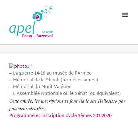
Passer
au
contenu
– La guerre 14-18 au musée de l’Armée
– Mémorial de la Shoah (fermé le samedi)
– Mémorial du Mont Valérien
– L’Assemblée Nationale ou le Sénat (ou équivalent)
Cette année, les inscriptions se font via le site HelloAsso par
paiement sécurisé :
Programme et inscription cycle 3èmes 201-2020