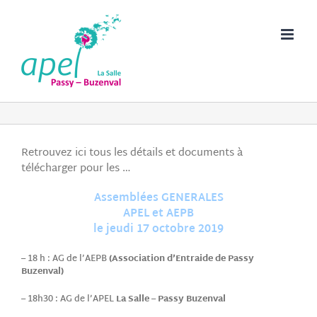
Passer
au
contenu
Retrouvez ici tous les détails et documents à
télécharger pour les …
Assemblées GENERALES
APEL et AEPB
le jeudi 17 octobre 2019
– 18 h : AG de l’AEPB
(Association d’Entraide de Passy
Buzenval)
– 18h30 : AG de l’APEL
La Salle – Passy Buzenval