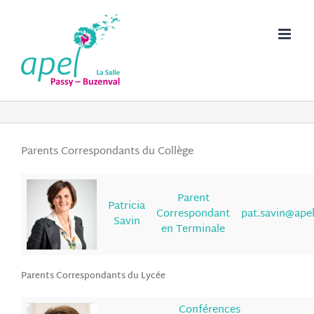
Passer
au
contenu
Parents Correspondants du Collège
Parent
Patricia
Correspondant
pat.savin@apel
Savin
en Terminale
Parents Correspondants du Lycée
Conférences