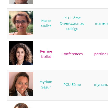
PCU 3ème
Marie
Orientation au
marie.m
Mallet
collège
Perrine
Conférences
perrine.
Nollet
Myriam
PCU 5ème
myriam.
Ségur