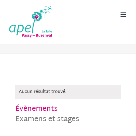
Passer
au
contenu
Aucun résultat trouvé.
Évènements
Examens et stages
Naviga