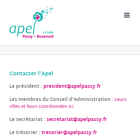
Passer
au
contenu
Contacter l’Apel
Le président :
president@apelpassy.fr
Les membres du Conseil d’Administration
:
Leurs
rôles et leurs coordonnées ici
Le secrétariat :
secretariat@apelpassy.fr
Le trésorier :
tresorier@apelpassy.fr