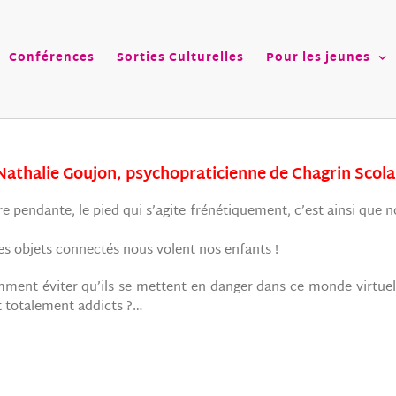
Conférences
Sorties Culturelles
Pour les jeunes
Nathalie Goujon, psychopraticienne de Chagrin Scola
lèvre pendante, le pied qui s’agite frénétiquement, c’est ainsi q
tres objets connectés nous volent nos enfants !
ent éviter qu’ils se mettent en danger dans ce monde virtuel
t totalement addicts ?…