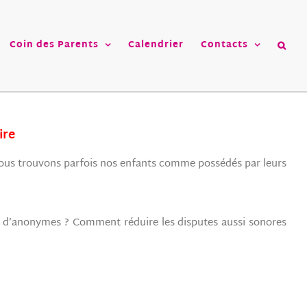
Coin des Parents
Calendrier
Contacts
ire
ue nous trouvons parfois nos enfants comme possédés par leurs
 d’anonymes ? Comment réduire les disputes aussi sonores