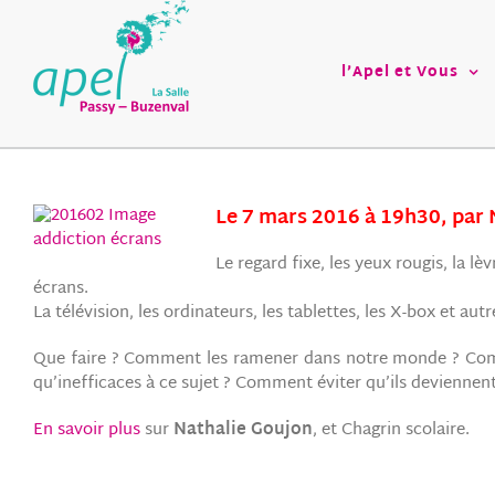
Passer
au
contenu
l’Apel et Vous
Le 7 mars 2016 à 19h30, par 
Le regard fixe, les yeux rougis, la 
écrans.
La télévision, les ordinateurs, les tablettes, les X-box et au
Que faire ? Comment les ramener dans notre monde ? Comm
qu’inefficaces à ce sujet ? Comment éviter qu’ils deviennen
En savoir plus
sur
Nathalie Goujon
, et Chagrin scolaire.