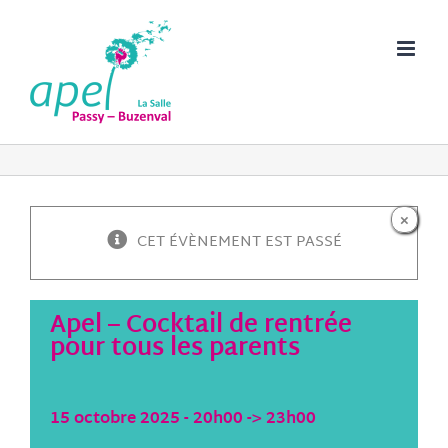
Passer
au
contenu
×
CET ÉVÈNEMENT EST PASSÉ
Apel – Cocktail de rentrée
pour tous les parents
15 octobre 2025 - 20h00
->
23h00