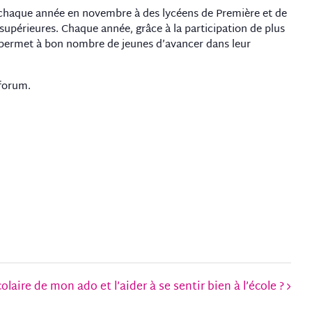
chaque année en novembre à des lycéens de Première et de
supérieures. Chaque année, grâce à la participation de plus
ui permet à bon nombre de jeunes d’avancer dans leur
 forum.
aire de mon ado et l’aider à se sentir bien à l’école ?