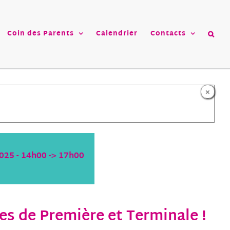
Coin des Parents
Calendrier
Contacts
×
025 - 14h00
->
17h00
es de Première et Terminale !