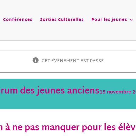
Conférences
Sorties Culturelles
Pour les jeunes
CET ÉVÈNEMENT EST PASSÉ
orum des jeunes anciens
15 novembre 2
 à ne pas manquer pour les élèv