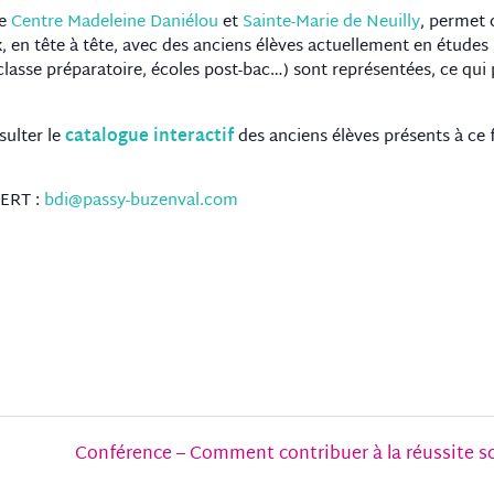
le
Centre Madeleine Daniélou
et
Sainte-Marie de Neuilly
, permet 
 en tête à tête, avec des anciens élèves actuellement en études 
 classe préparatoire, écoles post-bac…) sont représentées, ce q
sulter le
catalogue interactif
des anciens élèves présents à ce
BERT :
bdi@passy-buzenval.com
Conférence – Comment contribuer à la réussite scol