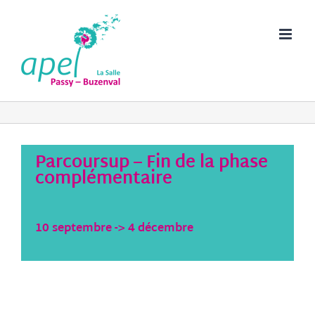
Passer
au
contenu
Parcoursup – Fin de la phase
complémentaire
10 septembre
->
4 décembre