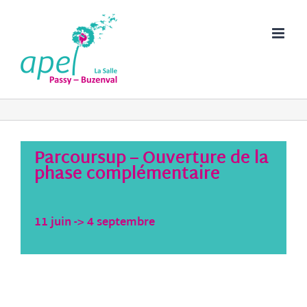
Passer
au
contenu
Parcoursup – Ouverture de la
phase complémentaire
11 juin
->
4 septembre