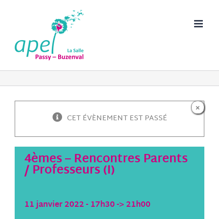
Passer
au
contenu
×
CET ÉVÈNEMENT EST PASSÉ
4èmes – Rencontres Parents
/ Professeurs (I)
11 janvier 2022 - 17h30
->
21h00