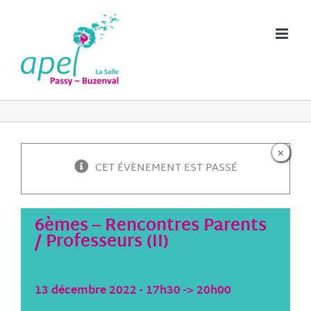
Passer
au
contenu
×
CET ÉVÈNEMENT EST PASSÉ
6èmes – Rencontres Parents
/ Professeurs (II)
13 décembre 2022 - 17h30
->
20h00