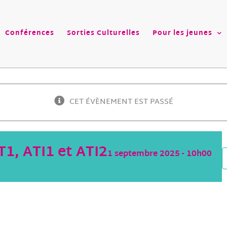
Conférences
Sorties Culturelles
Pour les jeunes
CET ÉVÈNEMENT EST PASSÉ
1, ATI1 et ATI2
1 septembre 2025 - 10h00