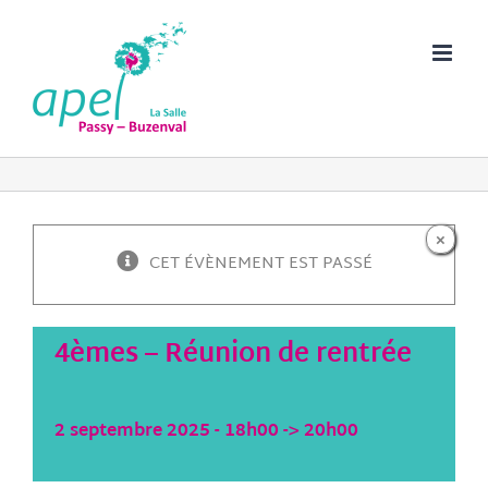
Passer
au
contenu
×
CET ÉVÈNEMENT EST PASSÉ
4èmes – Réunion de rentrée
2 septembre 2025 - 18h00
->
20h00