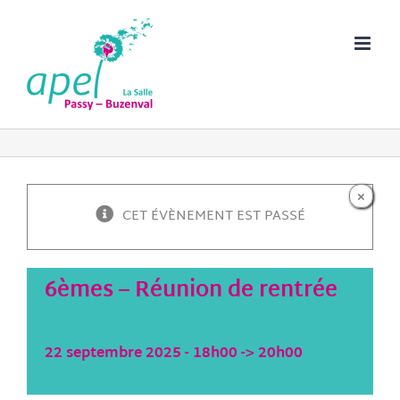
Passer
au
contenu
×
CET ÉVÈNEMENT EST PASSÉ
6èmes – Réunion de rentrée
22 septembre 2025 - 18h00
->
20h00