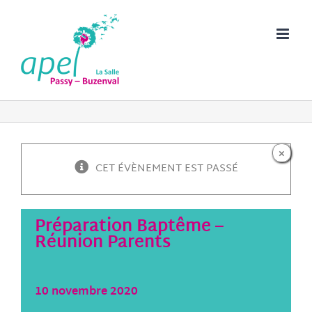
Passer
au
contenu
×
CET ÉVÈNEMENT EST PASSÉ
Préparation Baptême –
Réunion Parents
10 novembre 2020