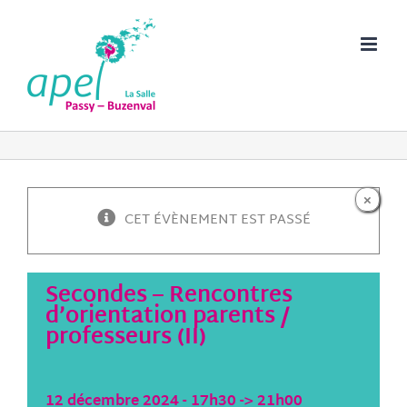
Passer
au
contenu
×
CET ÉVÈNEMENT EST PASSÉ
Secondes – Rencontres
d’orientation parents /
professeurs (II)
12 décembre 2024 - 17h30
->
21h00