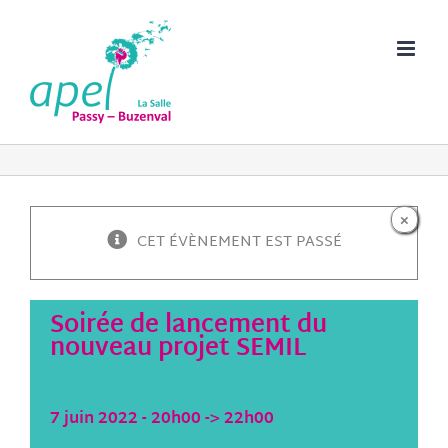
Passer
au
contenu
×
CET ÉVÈNEMENT EST PASSÉ
Soirée de lancement du
nouveau projet SEMIL
7 juin 2022 - 20h00
->
22h00