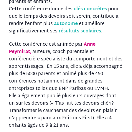
parents et enfants.
Cette conférence donne des
clés concrètes
pour
que le temps des devoirs soit serein, contribue à
rendre l’enfant plus
autonome
et améliore
significativement ses
résultats scolaires
.
Cette conférence est animée par
Anne
Peymirat
,
auteure, coach parentale et
conférencière spécialiste du comportement et des
apprentissages. En 15 ans, elle a déjà accompagné
plus de 5000 parents et animé plus de 450
conférences notamment dans de grandes
entreprises telles que BNP Paribas ou LVMH.
Elle a également publié plusieurs ouvrages
dont
un sur les devoirs (« T’as fait tes devoirs chéri?
Transformer le cauchemar des devoirs en plaisir
d’apprendre » paru aux Editions First). Elle a 4
enfants âgés de 9 à 21 ans.