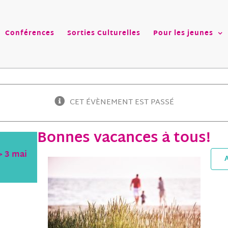
Conférences
Sorties Culturelles
Pour les jeunes
CET ÉVÈNEMENT EST PASSÉ
Bonnes vacances à tous!
>
3 mai
A