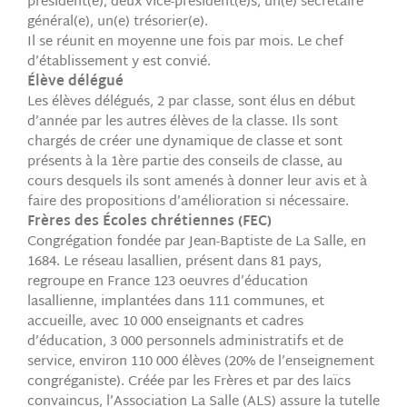
président(e), deux vice-président(e)s, un(e) secrétaire
général(e), un(e) trésorier(e).
Il se réunit en moyenne une fois par mois. Le chef
d’établissement y est convié.
Élève délégué
Les élèves délégués, 2 par classe, sont élus en début
d’année par les autres élèves de la classe. Ils sont
chargés de créer une dynamique de classe et sont
présents à la 1ère partie des conseils de classe, au
cours desquels ils sont amenés à donner leur avis et à
faire des propositions d’amélioration si nécessaire.
Frères des Écoles chrétiennes (FEC)
Congrégation fondée par Jean-Baptiste de La Salle, en
1684. Le réseau lasallien, présent dans 81 pays,
regroupe en France 123 oeuvres d’éducation
lasallienne, implantées dans 111 communes, et
accueille, avec 10 000 enseignants et cadres
d’éducation, 3 000 personnels administratifs et de
service, environ 110 000 élèves (20% de l’enseignement
congréganiste). Créée par les Frères et par des laïcs
convaincus, l’Association La Salle (ALS) assure la tutelle