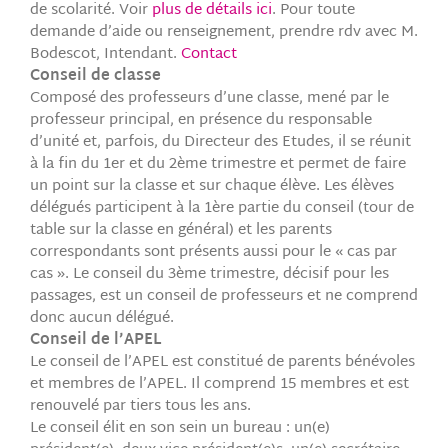
de scolarité. Voir
plus de détails ici
. Pour toute
demande d’aide ou renseignement, prendre rdv avec M.
Bodescot, Intendant.
Contact
Conseil de classe
Composé des professeurs d’une classe, mené par le
professeur principal, en présence du responsable
d’unité et, parfois, du Directeur des Etudes, il se réunit
à la fin du 1er et du 2ème trimestre et permet de faire
un point sur la classe et sur chaque élève. Les élèves
délégués participent à la 1ère partie du conseil (tour de
table sur la classe en général) et les parents
correspondants sont présents aussi pour le « cas par
cas ». Le conseil du 3ème trimestre, décisif pour les
passages, est un conseil de professeurs et ne comprend
donc aucun délégué.
Conseil de l’APEL
Le conseil de l’APEL est constitué de parents bénévoles
et membres de l’APEL. Il comprend 15 membres et est
renouvelé par tiers tous les ans.
Le conseil élit en son sein un bureau : un(e)