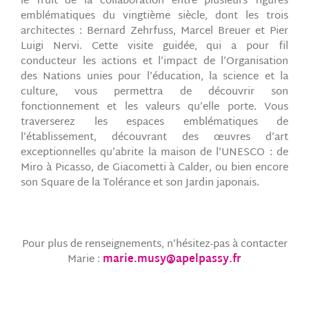
le fruit de la collaboration entre plusieurs figures
emblématiques du vingtième siècle, dont les trois
architectes : Bernard Zehrfuss, Marcel Breuer et Pier
Luigi Nervi. Cette visite guidée, qui a pour fil
conducteur les actions et l’impact de l’Organisation
des Nations unies pour l’éducation, la science et la
culture, vous permettra de découvrir son
fonctionnement et les valeurs qu’elle porte. Vous
traverserez les espaces emblématiques de
l’établissement, découvrant des œuvres d’art
exceptionnelles qu’abrite la maison de l’UNESCO : de
Miro à Picasso, de Giacometti à Calder, ou bien encore
son Square de la Tolérance et son Jardin japonais.
Pour plus de renseignements, n’hésitez-pas à contacter
Marie :
marie.musy@apelpassy.fr