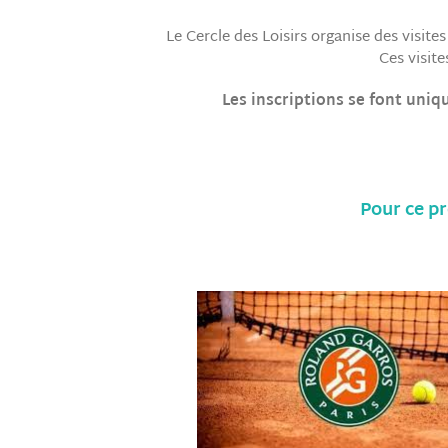
Le Cercle des Loisirs organise des visit
Ces visit
Les inscriptions se font uniq
Pour ce p