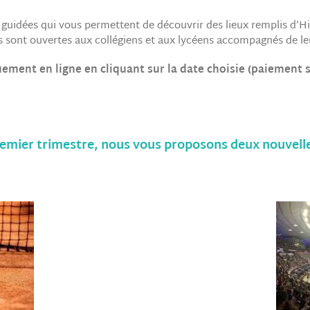
es guidées qui vous permettent de découvrir des lieux remplis d’Hi
es sont ouvertes aux collégiens et aux lycéens accompagnés de leu
uement en ligne en cliquant sur la date choisie (paiement sé
remier trimestre, nous vous proposons deux nouvelle