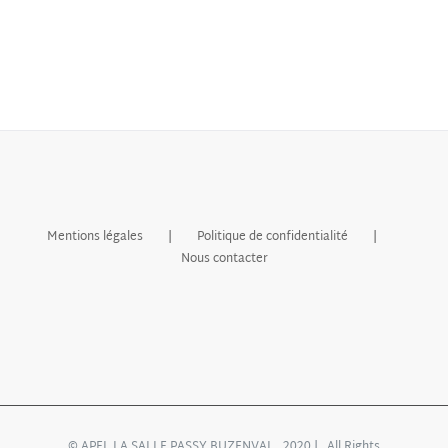
Mentions légales
Politique de confidentialité
Nous contacter
© APEL LA SALLE PASSY BUZENVAL 2020 | All Rights