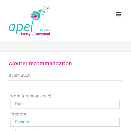
Passer
au
contenu
Ajouter recommandation
8 juin 2019
Nom (en majuscule)
Prénom