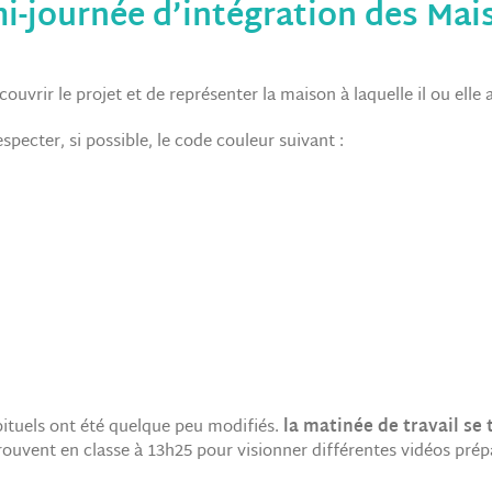
i-journée d’intégration des Mai
uvrir le projet et de représenter la maison à laquelle il ou elle a
specter, si possible, le code couleur suivant :
ituels ont été quelque peu modifiés.
la matinée de travail se
trouvent en classe à 13h25 pour visionner différentes vidéos prép