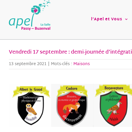
Passer
au
contenu
l’Apel et Vous
Vendredi 17 septembre : demi-journée d’intégrat
13 septembre 2021
|
Mots-clés :
Maisons