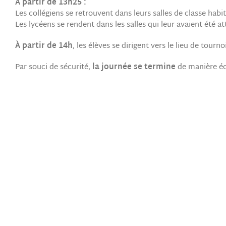
À partir de 13h25 :
Les collégiens se retrouvent dans leurs salles de classe habit
Les lycéens se rendent dans les salles qui leur avaient été at
À partir de 14h
, les élèves se dirigent vers le lieu de tour
Par souci de sécurité,
la journée se termine
de manière é