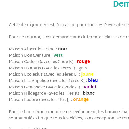
Dem
Cette demi-journée est l’occasion pour tous les élèves de déco
Pour ce tournoi, il est demandé aux différentes classes de re
Maison Albert le Grand :
noir
Maison Bonaventure :
vert
Maison Cadore (avec les 2nde K) :
rouge
Maison Damaris (avec les 1ères J) :
gris
Maison Ecclesius (avec les 1ères L) :
jaune
Maison Fra Angelico (avec les 1ères K) :
bleu
Maison Geneviève (avec les 2ndes J) :
violet
Maison Hildegarde (avec les Tles K) :
blanc
Maison Isidore (avec les Tles J) :
orange
Pour le bon déroulement de cet événement, les horaires hab
sont annulés afin que tous les élèves, sans exception, se re