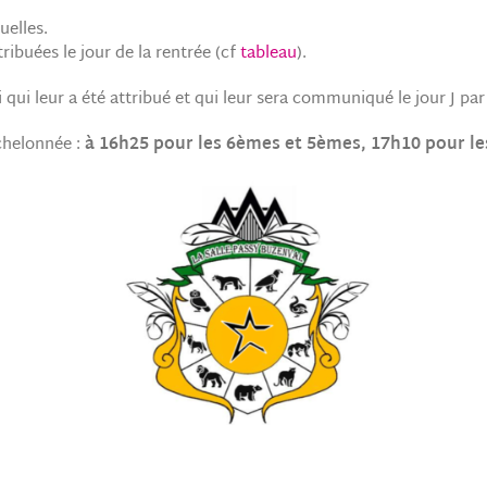
uelles.
tribuées le jour de la rentrée (cf
tableau
).
noi qui leur a été attribué et qui leur sera communiqué le jour J p
chelonnée :
à 16h25 pour les 6èmes et 5èmes, 17h10 pour le