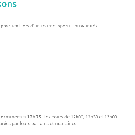
sons
ppartient lors d’un tournoi sportif intra-unités.
 terminera à 12h05
. Les cours de 12h00, 12h30 et 13h00
arées par leurs parrains et marraines.