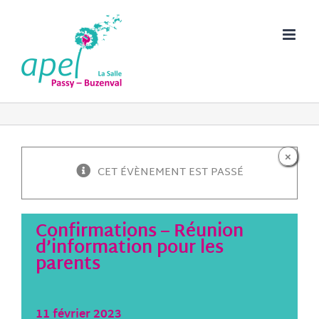
Passer
au
contenu
×
CET ÉVÈNEMENT EST PASSÉ
Confirmations – Réunion
d’information pour les
parents
11 février 2023