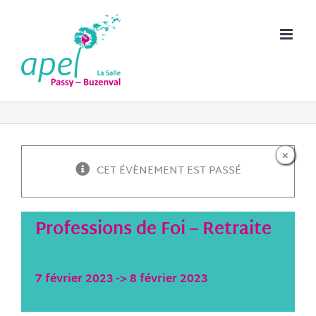
Passer
au
contenu
×
CET ÉVÈNEMENT EST PASSÉ
Professions de Foi – Retraite
7 février 2023
->
8 février 2023