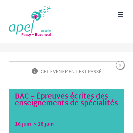
Passer
au
contenu
×
CET ÉVÈNEMENT EST PASSÉ
BAC – Épreuves écrites des
enseignements de spécialités
16 juin
->
18 juin