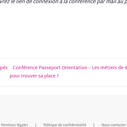
rez le lien de connexion à la conférence par mail au pl
spés
Conférence Passeport Orientation – Les métiers de 
pour trouver sa place ?
Mentions légales
Politique de confidentialité
Nous contacter