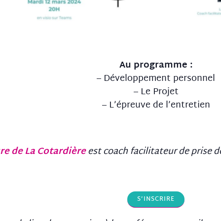
Au programme :
– Développement personnel
– Le Projet
– L’épreuve de l’entretien
re de La Cotardière
est coach facilitateur de prise d
S’INSCRIRE