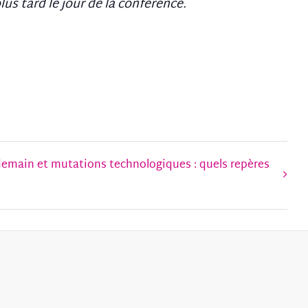
us tard le jour de la conférence.
demain et mutations technologiques : quels repères