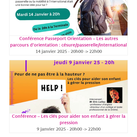
Conférence Passeport Orientation – Les autres
parcours d’orientation : césure/passerelle/international
14 janvier 2025 - 20h00
->
22h00
Conférence – Les clés pour aider son enfant à gérer la
pression
9 janvier 2025 - 20h00
->
22h00